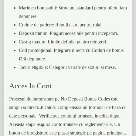
Marimea bonusului: Structura standard pentru oferte fara
depunere.
Cerinte de pariere: Reguli clare pentru rulaj.
Depozit minim: Praguri accesibile pentru incepatori.
Castig maxim: Limite definite pentru retrageri.
Cod promoțional: Integrare directa cu Coduri de bonus
fără depunere.
Jocuri eligibile: Categorii variate de sloturi si mese.
Acces la Cont
Procesul de inregistrare pe No Deposit Bonus Codes este
simplu si direct. Jucatorii completeaza un formular de baza cu
date personale. Verificarea contului urmeaza imediat dupa.
Aceasta etapa asigura conformitatea cu reglementarile. Un
buton de inregistrare este plasat strategic pe pagina principala.