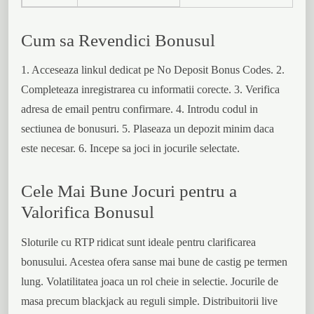
Cum sa Revendici Bonusul
1. Acceseaza linkul dedicat pe No Deposit Bonus Codes. 2.
Completeaza inregistrarea cu informatii corecte. 3. Verifica
adresa de email pentru confirmare. 4. Introdu codul in
sectiunea de bonusuri. 5. Plaseaza un depozit minim daca
este necesar. 6. Incepe sa joci in jocurile selectate.
Cele Mai Bune Jocuri pentru a
Valorifica Bonusul
Sloturile cu RTP ridicat sunt ideale pentru clarificarea
bonusului. Acestea ofera sanse mai bune de castig pe termen
lung. Volatilitatea joaca un rol cheie in selectie. Jocurile de
masa precum blackjack au reguli simple. Distribuitorii live