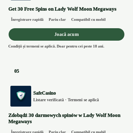
Get 30 Free Spins on Lady Wolf Moon Megaways
Înregistrare rapidă
Pariu clar
Compatibil cu mobil
Joacă acum
Condiții și termeni se aplică. Doar pentru cei peste 18 ani.
05
SafeCasino
Listare verificată · Termeni se aplică
Zdobądź 30 darmowych spinów w Lady Wolf Moon
Megaways
Înregistrare rapidă
Pariu clar
Compatibil cu mobil