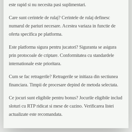
este rapid si nu necesita pasi suplimentari.
Care sunt cerintele de rulaj? Cerintele de rulaj definesc
numarul de pariuri necesare. Acestea variaza in functie de
oferta specifica pe platforma.
Este platforma sigura pentru jucatori? Siguranta se asigura
prin protocoale de criptare. Conformitatea cu standardele
internationale este prioritara.
Cum se fac retragerile? Retragerile se initiaza din sectiunea
financiara. Timpii de procesare depind de metoda selectata.
Ce jocuri sunt eligibile pentru bonus? Jocurile eligibile includ
sloturi cu RTP ridicat si mese de cazino. Verificarea listei
actualizate este recomandata.