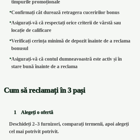
timpurile promoționale
Confirmați cât durează retragera cuceririlor bonus
Asigurați-vă că respectați orice criterii de vârstă sau
locație de calificare
Verificați cerința minimă de depozit înainte de a reclama
bonusul
Asigurați-vă că contul dumneavoastră este activ și în
stare bună înainte de a reclama
Cum să reclamați în 3 pași
1
Alegeți o ofertă
Deschideți 2–3 furnizori, comparați termenii, apoi alegeți
cel mai potrivit potrivit.