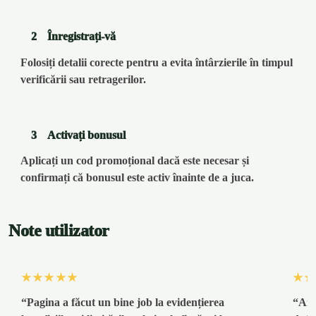
2
Înregistrați-vă
Folosiți detalii corecte pentru a evita întârzierile în timpul
verificării sau retragerilor.
3
Activați bonusul
Aplicați un cod promoțional dacă este necesar și
confirmați că bonusul este activ înainte de a juca.
Note utilizator
★★★★★
★★
“Pagina a făcut un bine job la evidențierea
“Am 