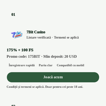
01
7Bit Casino
Listare verificată · Termeni se aplică
175% + 100 FS
Promo code: 175BIT · Min deposit: 20 USD
Înregistrare rapidă
Pariu clar
Compatibil cu mobil
Joacă acum
Condiții și termeni se aplică. Doar pentru cei peste 18 ani.